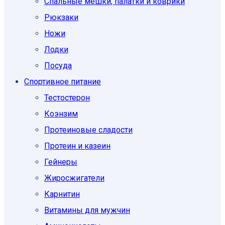
Спальные мешки, палатки и коврики
Рюкзаки
Ножи
Лодки
Посуда
Спортивное питание
Тестостерон
Коэнзим
Протеиновые сладости
Протеин и казеин
Гейнеры
Жиросжигатели
Карнитин
Витамины для мужчин