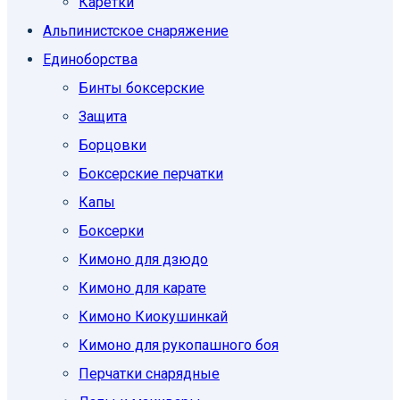
Каретки
Альпинистское снаряжение
Единоборcтва
Бинты боксерские
Защита
Борцовки
Боксерские перчатки
Капы
Боксерки
Кимоно для дзюдо
Кимоно для карате
Кимоно Киокушинкай
Кимоно для рукопашного боя
Перчатки снарядные