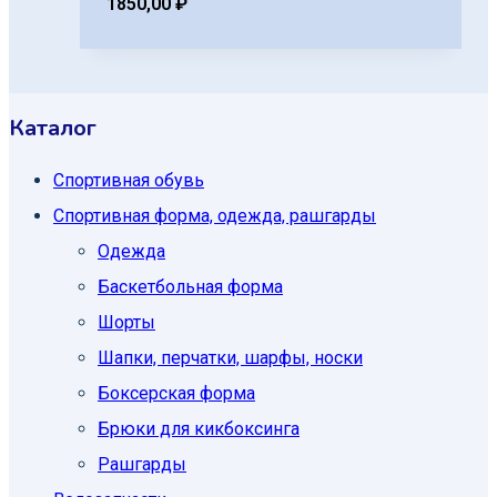
1850,00
₽
Каталог
Спортивная обувь
Спортивная форма, одежда, рашгарды
Одежда
Баскетбольная форма
Шорты
Шапки, перчатки, шарфы, носки
Боксерская форма
Брюки для кикбоксинга
Рашгарды