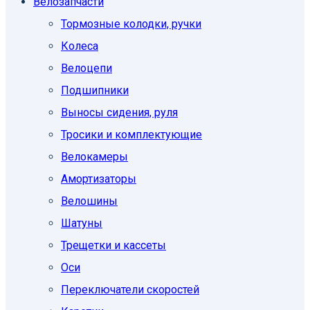
Велозапчасти
Тормозные колодки, ручки
Колеса
Велоцепи
Подшипники
Выносы сидения, руля
Тросики и комплектующие
Велокамеры
Амортизаторы
Велошины
Шатуны
Трещетки и кассеты
Оси
Переключатели скоростей