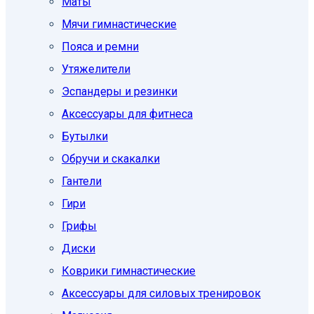
Маты
Мячи гимнастические
Пояса и ремни
Утяжелители
Эспандеры и резинки
Аксессуары для фитнеса
Бутылки
Обручи и скакалки
Гантели
Гири
Грифы
Диски
Коврики гимнастические
Аксессуары для силовых тренировок