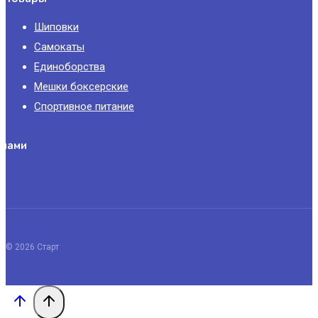
Шиповки
Самокаты
Единоборства
Мешки боксерские
Спортивное питание
 нами
© 2026 Старт