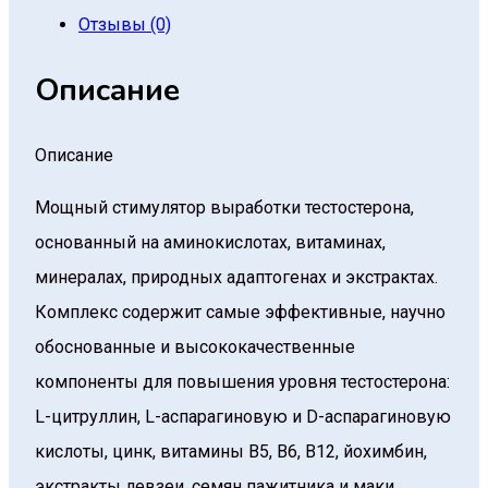
Отзывы (0)
Описание
Описание
Мощный стимулятор выработки тестостерона,
основанный на аминокислотах, витаминах,
минералах, природных адаптогенах и экстрактах.
Комплекс содержит самые эффективные, научно
обоснованные и высококачественные
компоненты для повышения уровня тестостерона:
L-цитруллин, L-аспарагиновую и D-аспарагиновую
кислоты, цинк, витамины В5, В6, В12, йохимбин,
экстракты левзеи, семян пажитника и маки