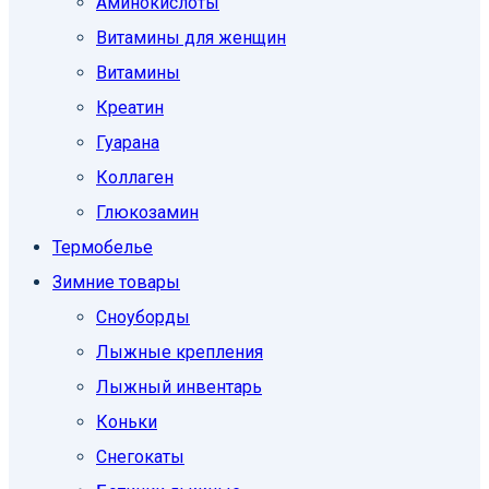
Аминокислоты
Витамины для женщин
Витамины
Креатин
Гуарана
Коллаген
Глюкозамин
Термобелье
Зимние товары
Сноуборды
Лыжные крепления
Лыжный инвентарь
Коньки
Снегокаты