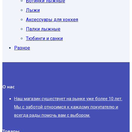
Ботинки лыжные
Лыжи
Аксессуары для хоккея
Палки лыжные
Тюбинги и санки
Разное
О нас
Наш магазин существует на рынке уже более 10 лет.
Мы с заботой относимся к каждому покупателю и
всегда рады помочь вам с выбором.
Товары