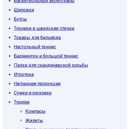
Баскетбольные аксессуары
Шиповки
Бутсы
Турники и шведские стенки
Товары для бильярда
Настольный теннис
Бадминтон и большой теннис
Палки для скандинавской ходьбы
Игротека
Наградная продукция
Сумки и рюкзаки
Туризм
Компасы
Жилеты