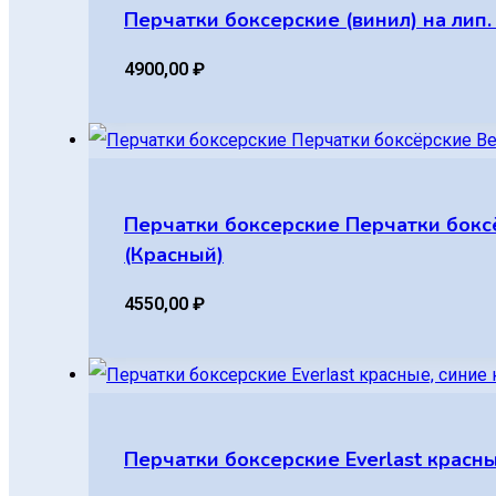
Перчатки боксерские (винил) на лип.
4900,00
₽
Перчатки боксерские Перчатки боксёр
(Красный)
4550,00
₽
Перчатки боксерские Everlast красные