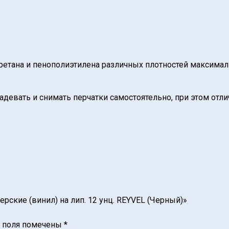
етана и пенополиэтилена различных плотностей максимал
девать и снимать перчатки самостоятельно, при этом отли
рские (винил) на лип. 12 унц. REYVEL (Черный)»
 поля помечены
*