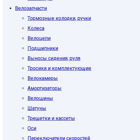
Велозапчасти
Тормозные колодки, ручки
Колеса
Велоцепи
Подшипники
Выносы сидения, руля
Тросики и комплектующие
Велокамеры
Амортизаторы
Велошины
Шатуны
Трещетки и кассеты
Оси
Переключатели скоростей