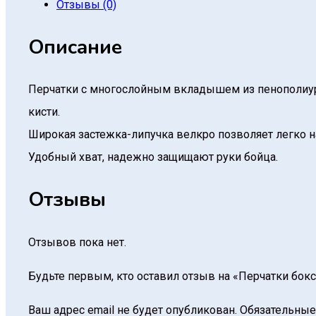
Отзывы (0)
Описание
Перчатки с многослойным вкладышем из пенополиур
кисти.
Широкая застежка-липучка велкро позволяет легко на
Удобный хват, надежно защищают руки бойца.
Отзывы
Отзывов пока нет.
Будьте первым, кто оставил отзыв на «Перчатки боксе
Ваш адрес email не будет опубликован.
Обязательные