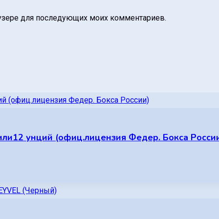
раузере для последующих моих комментариев.
 или12 унций (офиц.лицензия Федер. Бокса Росси