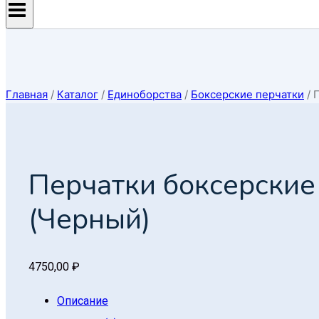
Главная
/
Каталог
/
Единоборcтва
/
Боксерские перчатки
/
П
Перчатки боксерские 
(Черный)
4750,00
₽
Описание