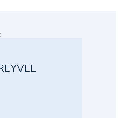
)
 REYVEL