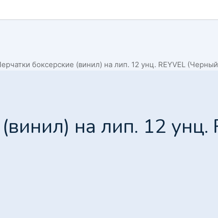
ерчатки боксерские (винил) на лип. 12 унц. REYVEL (Черный
(винил) на лип. 12 унц.