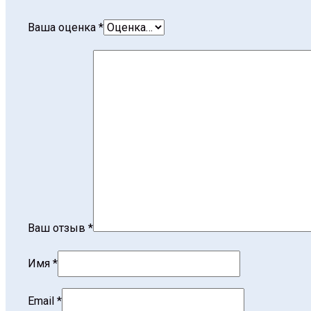
Ваша оценка
*
Ваш отзыв
*
Имя
*
Email
*