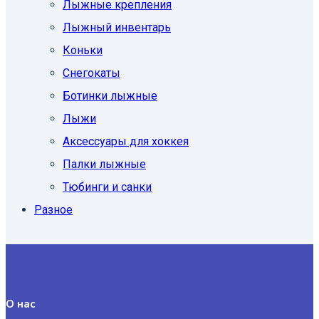
Лыжные крепления
Лыжный инвентарь
Коньки
Снегокаты
Ботинки лыжные
Лыжи
Аксессуары для хоккея
Палки лыжные
Тюбинги и санки
Разное
О нас