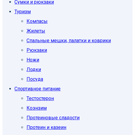
Сумки и рюкзаки
Туризм
Компасы
Жилеты
Спальные мешки, палатки и коврики
Рюкзаки
Ножи
Лодки
Посуда
Спортивное питание
Тестостерон
Коэнзим
Протеиновые сладости
Протеин и казеин