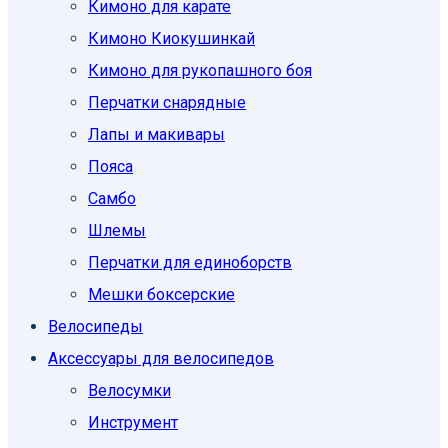
Кимоно для карате
Кимоно Киокушинкай
Кимоно для рукопашного боя
Перчатки снарядные
Лапы и макивары
Пояса
Самбо
Шлемы
Перчатки для единоборств
Мешки боксерские
Велосипеды
Аксессуары для велосипедов
Велосумки
Инструмент