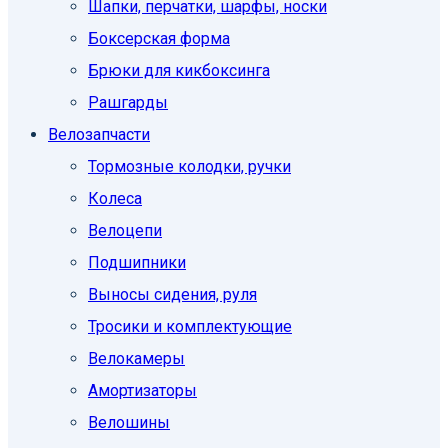
Шапки, перчатки, шарфы, носки
Боксерская форма
Брюки для кикбоксинга
Рашгарды
Велозапчасти
Тормозные колодки, ручки
Колеса
Велоцепи
Подшипники
Выносы сидения, руля
Тросики и комплектующие
Велокамеры
Амортизаторы
Велошины