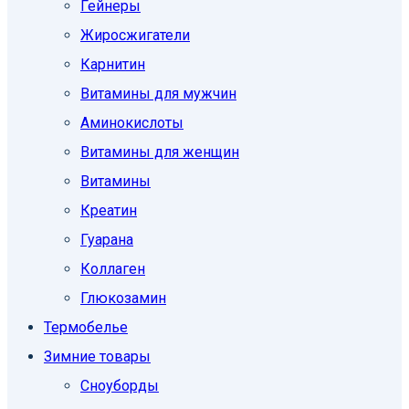
Гейнеры
Жиросжигатели
Карнитин
Витамины для мужчин
Аминокислоты
Витамины для женщин
Витамины
Креатин
Гуарана
Коллаген
Глюкозамин
Термобелье
Зимние товары
Сноуборды