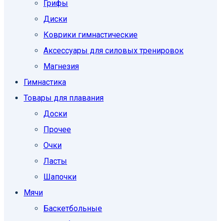
Грифы
Диски
Коврики гимнастические
Аксессуары для силовых тренировок
Магнезия
Гимнастика
Товары для плавания
Доски
Прочее
Очки
Ласты
Шапочки
Мячи
Баскетбольные