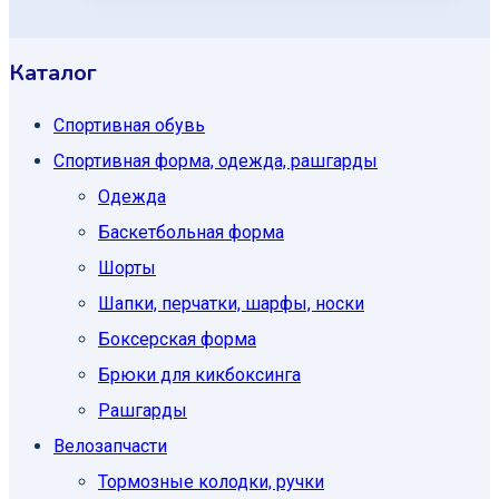
Каталог
Спортивная обувь
Спортивная форма, одежда, рашгарды
Одежда
Баскетбольная форма
Шорты
Шапки, перчатки, шарфы, носки
Боксерская форма
Брюки для кикбоксинга
Рашгарды
Велозапчасти
Тормозные колодки, ручки