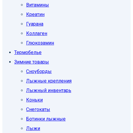
Витамины
Креатин
Гуарана
Коллаген
Глюкозамин
Термобелье
Зимние товары
Сноуборды
Лыжные крепления
Лыжный инвентарь
Коньки
Снегокаты
Ботинки лыжные
Лыжи