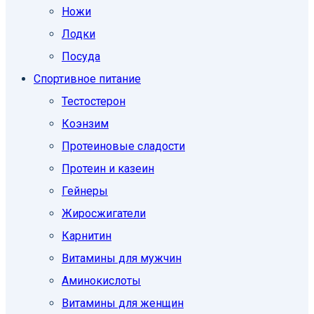
Ножи
Лодки
Посуда
Спортивное питание
Тестостерон
Коэнзим
Протеиновые сладости
Протеин и казеин
Гейнеры
Жиросжигатели
Карнитин
Витамины для мужчин
Аминокислоты
Витамины для женщин