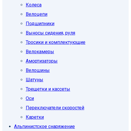
Колеса
Велоцепи
Подшипники
Выносы сидения, руля
Тросики и комплектующие
Велокамеры
Амортизаторы
Велошины
Шатуны
Трещетки и кассеты
Оси
Переключатели скоростей
Каретки
Альпинистское снаряжение