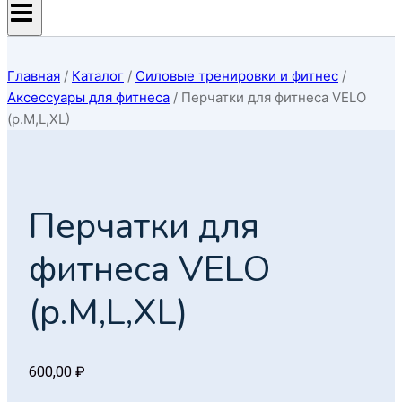
Главная
/
Каталог
/
Силовые тренировки и фитнес
/
Аксессуары для фитнеса
/
Перчатки для фитнеса VELO
(р.M,L,XL)
Перчатки для
фитнеса VELO
(р.M,L,XL)
600,00
₽