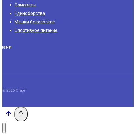
Самокаты
Единоборства
Мешки боксерские
Спортивное питание
 нами
© 2026 Старт