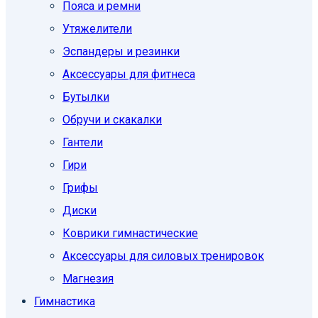
Пояса и ремни
Утяжелители
Эспандеры и резинки
Аксессуары для фитнеса
Бутылки
Обручи и скакалки
Гантели
Гири
Грифы
Диски
Коврики гимнастические
Аксессуары для силовых тренировок
Магнезия
Гимнастика