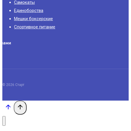
Самокаты
Единоборства
Мешки боксерские
Спортивное питание
 нами
© 2026 Старт