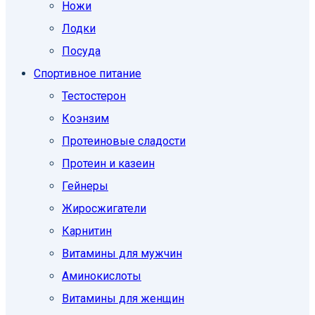
Ножи
Лодки
Посуда
Спортивное питание
Тестостерон
Коэнзим
Протеиновые сладости
Протеин и казеин
Гейнеры
Жиросжигатели
Карнитин
Витамины для мужчин
Аминокислоты
Витамины для женщин