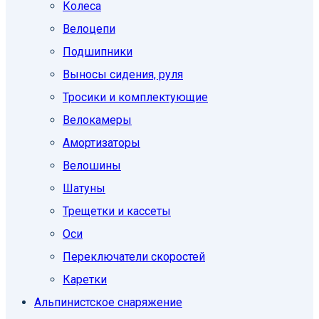
Колеса
Велоцепи
Подшипники
Выносы сидения, руля
Тросики и комплектующие
Велокамеры
Амортизаторы
Велошины
Шатуны
Трещетки и кассеты
Оси
Переключатели скоростей
Каретки
Альпинистское снаряжение