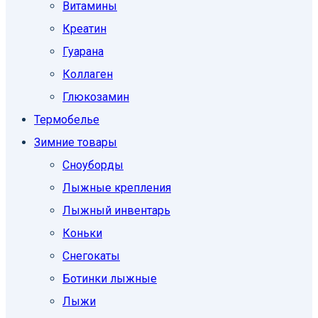
Витамины
Креатин
Гуарана
Коллаген
Глюкозамин
Термобелье
Зимние товары
Сноуборды
Лыжные крепления
Лыжный инвентарь
Коньки
Снегокаты
Ботинки лыжные
Лыжи