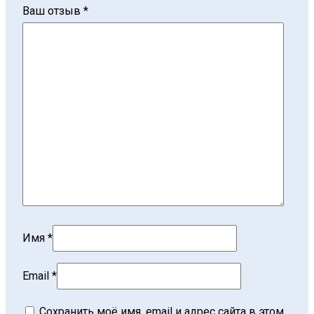
Ваш отзыв
*
Имя
*
Email
*
Сохранить моё имя, email и адрес сайта в этом