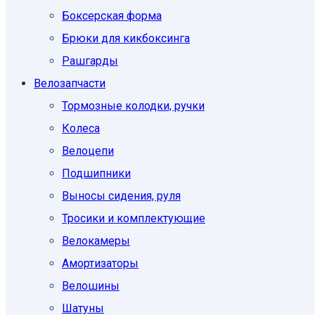
Боксерская форма
Брюки для кикбоксинга
Рашгарды
Велозапчасти
Тормозные колодки, ручки
Колеса
Велоцепи
Подшипники
Выносы сидения, руля
Тросики и комплектующие
Велокамеры
Амортизаторы
Велошины
Шатуны