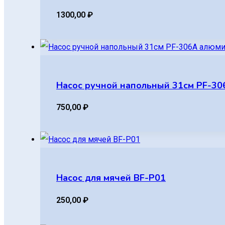
1300,00
₽
Насос ручной напольный 31см PF-30
750,00
₽
Насос для мячей BF-P01
250,00
₽