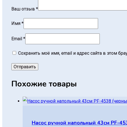
Ваш отзыв
*
Имя
*
Email
*
Сохранить моё имя, email и адрес сайта в этом б
Похожие товары
Насос ручной напольный 43см PF-45