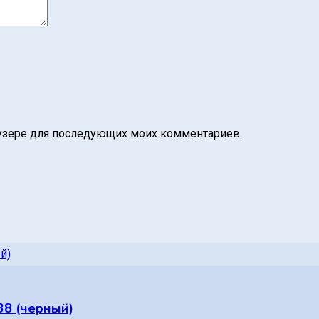
раузере для последующих моих комментариев.
38 (черный)