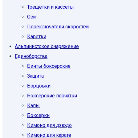
Трещетки и кассеты
Оси
Переключатели скоростей
Каретки
Альпинистское снаряжение
Единоборcтва
Бинты боксерские
Защита
Борцовки
Боксерские перчатки
Капы
Боксерки
Кимоно для дзюдо
Кимоно для карате