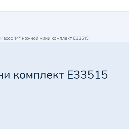
Насос 14″ ножной мини комплект E33515
ни комплект E33515