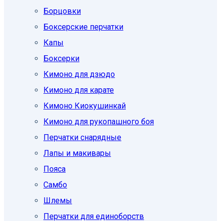
Борцовки
Боксерские перчатки
Капы
Боксерки
Кимоно для дзюдо
Кимоно для карате
Кимоно Киокушинкай
Кимоно для рукопашного боя
Перчатки снарядные
Лапы и макивары
Пояса
Самбо
Шлемы
Перчатки для единоборств