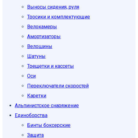
Выносы сидения, руля
Тросики и комплектующие
Велокамеры
Амортизаторы
Велошины
Шатуны
Трещетки и кассеты
Оси
Переключатели скоростей
Каретки
Альпинистское снаряжение
Единоборcтва
Бинты боксерские
Защита