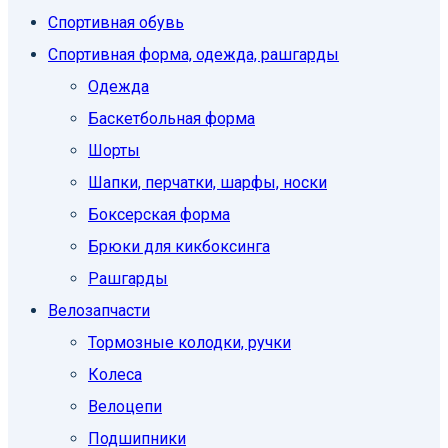
Спортивная обувь
Спортивная форма, одежда, рашгарды
Одежда
Баскетбольная форма
Шорты
Шапки, перчатки, шарфы, носки
Боксерская форма
Брюки для кикбоксинга
Рашгарды
Велозапчасти
Тормозные колодки, ручки
Колеса
Велоцепи
Подшипники