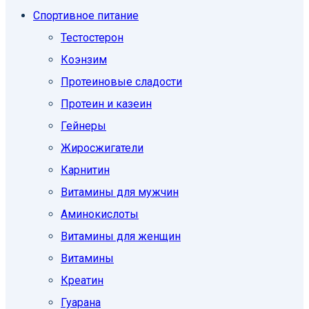
Спортивное питание
Тестостерон
Коэнзим
Протеиновые сладости
Протеин и казеин
Гейнеры
Жиросжигатели
Карнитин
Витамины для мужчин
Аминокислоты
Витамины для женщин
Витамины
Креатин
Гуарана