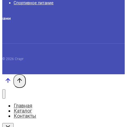
Спортивное питание
 нами
© 2026 Старт
Главная
Каталог
Контакты