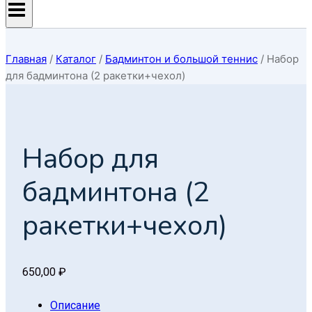
Главная
/
Каталог
/
Бадминтон и большой теннис
/
Набор
для бадминтона (2 ракетки+чехол)
Набор для
бадминтона (2
ракетки+чехол)
650,00
₽
Описание