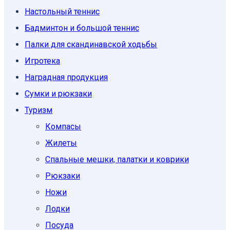
Настольный теннис
Бадминтон и большой теннис
Палки для скандинавской ходьбы
Игротека
Наградная продукция
Сумки и рюкзаки
Туризм
Компасы
Жилеты
Спальные мешки, палатки и коврики
Рюкзаки
Ножи
Лодки
Посуда