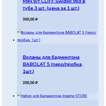
Мяч б/т CLIFF Swidon 969 в
тубе 3 шт. (цена за 1 шт.)
300,00
₽
Воланы для бадминтона
BABOLAT 5 (перо/пробка,
1шт.)
200,00
₽