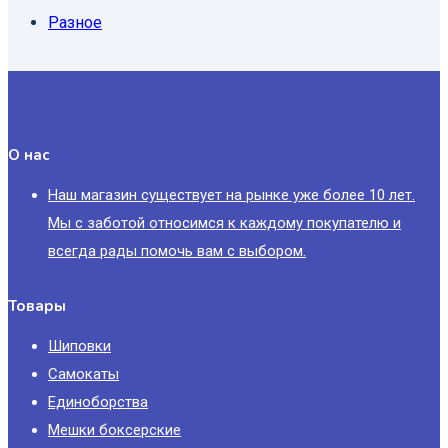
Разное
О нас
Наш магазин существует на рынке уже более 10 лет.
Мы с заботой относимся к каждому покупателю и
всегда рады помочь вам с выбором.
Товары
Шиповки
Самокаты
Единоборства
Мешки боксерские