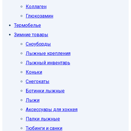
Коллаген
Глюкозамин
Термобелье
Зимние товары
Сноуборды
Лыжные крепления
Лыжный инвентарь
Коньки
Снегокаты
Ботинки лыжные
Лыжи
Аксессуары для хоккея
Палки лыжные
Тюбинги и санки