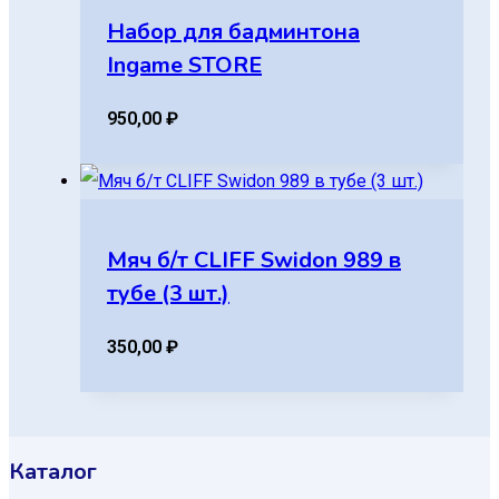
Набор для бадминтона
Ingame STORE
950,00
₽
Мяч б/т CLIFF Swidon 989 в
тубе (3 шт.)
350,00
₽
Каталог