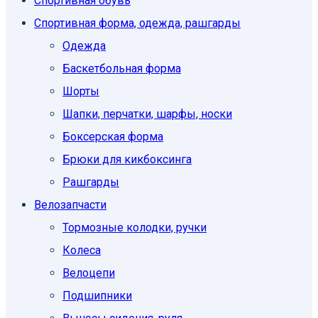
Спортивная обувь
Спортивная форма, одежда, рашгарды
Одежда
Баскетбольная форма
Шорты
Шапки, перчатки, шарфы, носки
Боксерская форма
Брюки для кикбоксинга
Рашгарды
Велозапчасти
Тормозные колодки, ручки
Колеса
Велоцепи
Подшипники