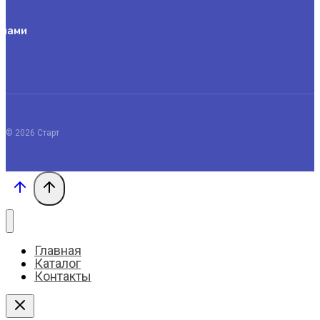
 нами
© 2026 Старт
Главная
Каталог
Контакты