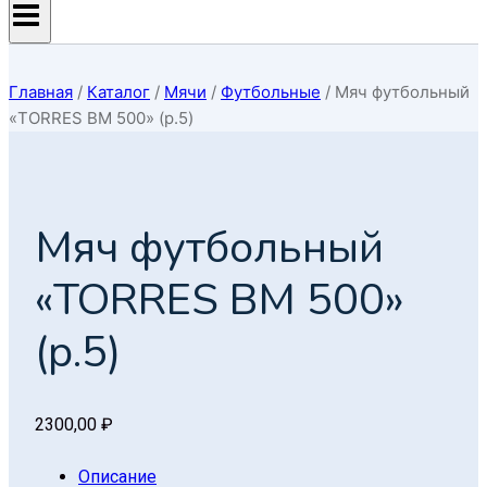
Главная
/
Каталог
/
Мячи
/
Футбольные
/
Мяч футбольный
«TORRES BM 500» (р.5)
Мяч футбольный
«TORRES BM 500»
(р.5)
2300,00
₽
Описание