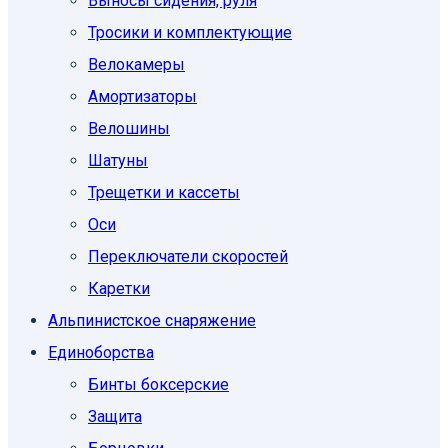
Выносы сидения, руля
Тросики и комплектующие
Велокамеры
Амортизаторы
Велошины
Шатуны
Трещетки и кассеты
Оси
Переключатели скоростей
Каретки
Альпинистское снаряжение
Единоборcтва
Бинты боксерские
Защита