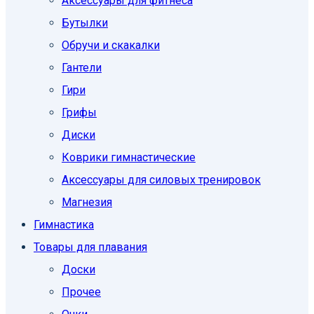
Аксессуары для фитнеса
Бутылки
Обручи и скакалки
Гантели
Гири
Грифы
Диски
Коврики гимнастические
Аксессуары для силовых тренировок
Магнезия
Гимнастика
Товары для плавания
Доски
Прочее