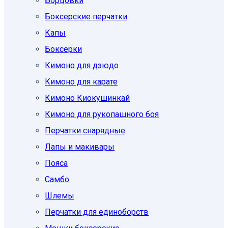
Борцовки
Боксерские перчатки
Капы
Боксерки
Кимоно для дзюдо
Кимоно для карате
Кимоно Киокушинкай
Кимоно для рукопашного боя
Перчатки снарядные
Лапы и макивары
Пояса
Самбо
Шлемы
Перчатки для единоборств