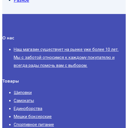
Разное
О нас
Наш магазин существует на рынке уже более 10 лет.
Мы с заботой относимся к каждому покупателю и
всегда рады помочь вам с выбором.
Товары
Шиповки
Самокаты
Единоборства
Мешки боксерские
Спортивное питание