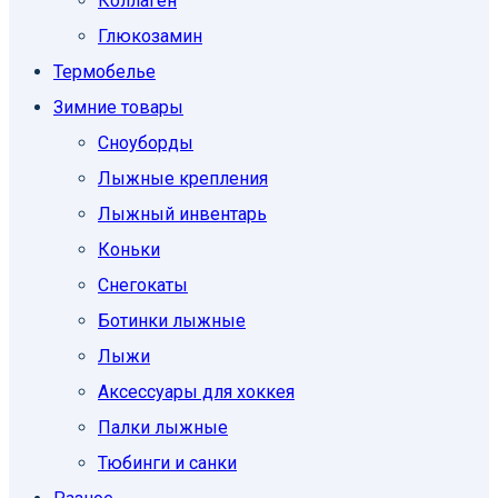
Коллаген
Глюкозамин
Термобелье
Зимние товары
Сноуборды
Лыжные крепления
Лыжный инвентарь
Коньки
Снегокаты
Ботинки лыжные
Лыжи
Аксессуары для хоккея
Палки лыжные
Тюбинги и санки