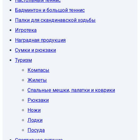
Настольный теннис
Бадминтон и большой теннис
Палки для скандинавской ходьбы
Игротека
Наградная продукция
Сумки и рюкзаки
Туризм
Компасы
Жилеты
Спальные мешки, палатки и коврики
Рюкзаки
Ножи
Лодки
Посуда