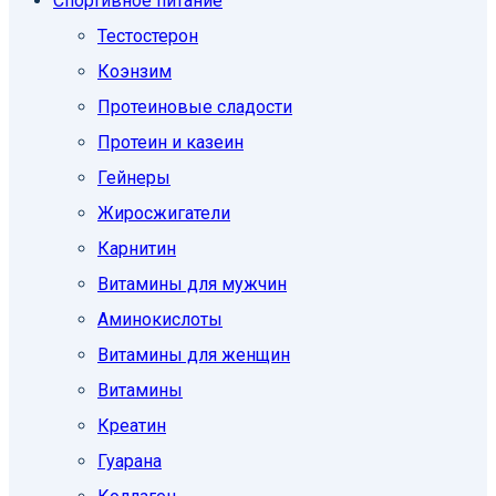
Спортивное питание
Тестостерон
Коэнзим
Протеиновые сладости
Протеин и казеин
Гейнеры
Жиросжигатели
Карнитин
Витамины для мужчин
Аминокислоты
Витамины для женщин
Витамины
Креатин
Гуарана