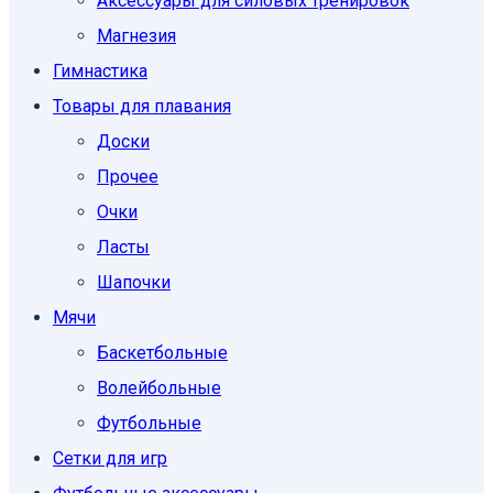
Аксессуары для силовых тренировок
Магнезия
Гимнастика
Товары для плавания
Доски
Прочее
Очки
Ласты
Шапочки
Мячи
Баскетбольные
Волейбольные
Футбольные
Сетки для игр