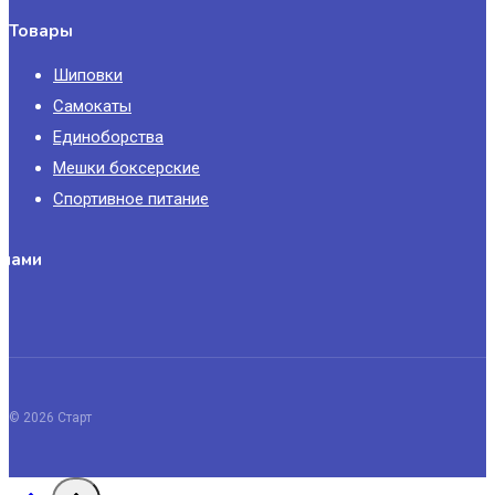
Товары
Шиповки
Самокаты
Единоборства
Мешки боксерские
Спортивное питание
 нами
© 2026 Старт