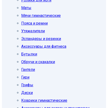
Ролики для йоги
Маты
Мячи гимнастические
Пояса и ремни
Утяжелители
Эспандеры и резинки
Аксессуары для фитнеса
Бутылки
Обручи и скакалки
Гантели
Гири
Грифы
Диски
Коврики гимнастические