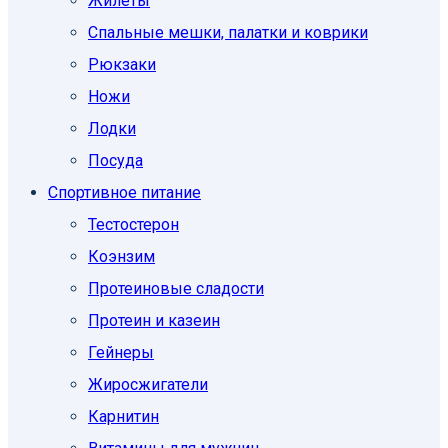
Жилеты
Спальные мешки, палатки и коврики
Рюкзаки
Ножи
Лодки
Посуда
Спортивное питание
Тестостерон
Коэнзим
Протеиновые сладости
Протеин и казеин
Гейнеры
Жиросжигатели
Карнитин