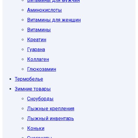
Витамины для мужчин
Аминокислоты
Витамины для женщин
Витамины
Креатин
Гуарана
Коллаген
Глюкозамин
Термобелье
Зимние товары
Сноуборды
Лыжные крепления
Лыжный инвентарь
Коньки