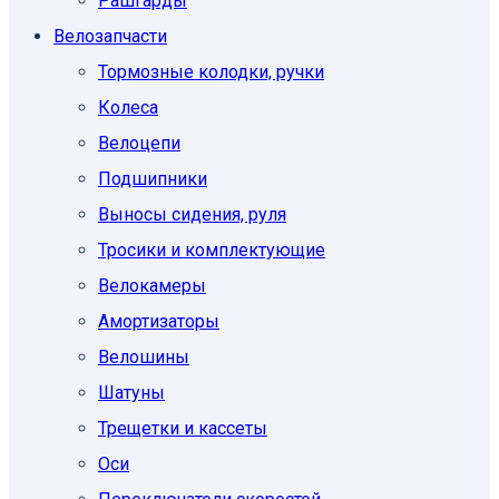
Рашгарды
Велозапчасти
Тормозные колодки, ручки
Колеса
Велоцепи
Подшипники
Выносы сидения, руля
Тросики и комплектующие
Велокамеры
Амортизаторы
Велошины
Шатуны
Трещетки и кассеты
Оси