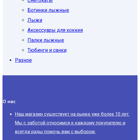
Снегокаты
Ботинки лыжные
Лыжи
Аксессуары для хоккея
Палки лыжные
Тюбинги и санки
Разное
О нас
Наш магазин существует на рынке уже более 10 лет.
Мы с заботой относимся к каждому покупателю и
всегда рады помочь вам с выбором.