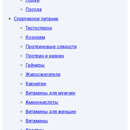
Лодки
Посуда
Спортивное питание
Тестостерон
Коэнзим
Протеиновые сладости
Протеин и казеин
Гейнеры
Жиросжигатели
Карнитин
Витамины для мужчин
Аминокислоты
Витамины для женщин
Витамины