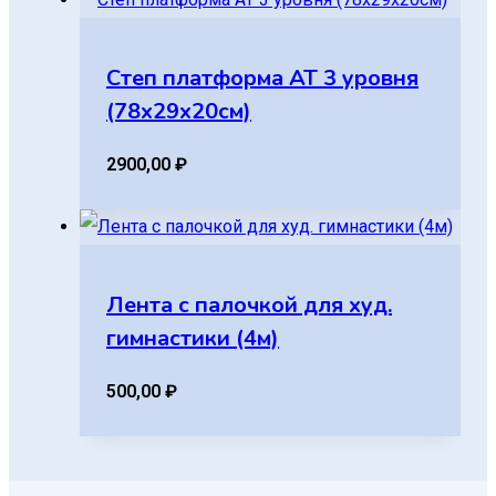
Степ платформа AT 3 уровня
(78х29х20см)
2900,00
₽
Лента с палочкой для худ.
гимнастики (4м)
500,00
₽