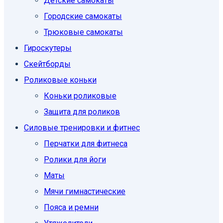
Детские самокаты
Городские самокаты
Трюковые самокаты
Гироскутеры
Скейтборды
Роликовые коньки
Коньки роликовые
Защита для роликов
Силовые тренировки и фитнес
Перчатки для фитнеса
Ролики для йоги
Маты
Мячи гимнастические
Пояса и ремни