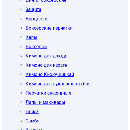
Бинты боксерские
Защита
Борцовки
Боксерские перчатки
Капы
Боксерки
Кимоно для дзюдо
Кимоно для карате
Кимоно Киокушинкай
Кимоно для рукопашного боя
Перчатки снарядные
Лапы и макивары
Пояса
Самбо