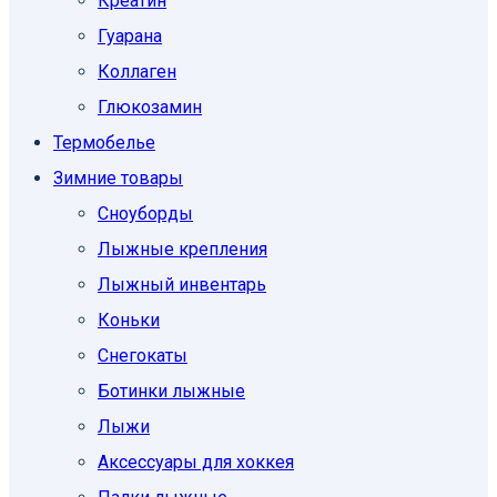
Креатин
Гуарана
Коллаген
Глюкозамин
Термобелье
Зимние товары
Сноуборды
Лыжные крепления
Лыжный инвентарь
Коньки
Снегокаты
Ботинки лыжные
Лыжи
Аксессуары для хоккея