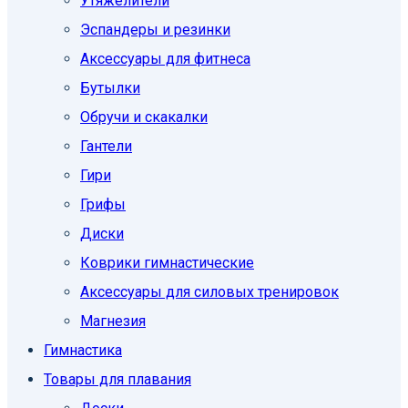
Утяжелители
Эспандеры и резинки
Аксессуары для фитнеса
Бутылки
Обручи и скакалки
Гантели
Гири
Грифы
Диски
Коврики гимнастические
Аксессуары для силовых тренировок
Магнезия
Гимнастика
Товары для плавания