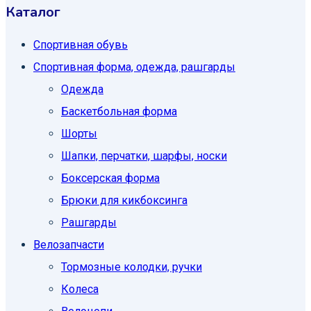
Каталог
Спортивная обувь
Спортивная форма, одежда, рашгарды
Одежда
Баскетбольная форма
Шорты
Шапки, перчатки, шарфы, носки
Боксерская форма
Брюки для кикбоксинга
Рашгарды
Велозапчасти
Тормозные колодки, ручки
Колеса