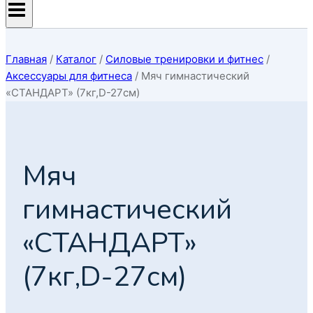
Главная
/
Каталог
/
Силовые тренировки и фитнес
/
Аксессуары для фитнеса
/
Мяч гимнастический
«СТАНДАРТ» (7кг,D-27см)
Мяч
гимнастический
«СТАНДАРТ»
(7кг,D-27см)