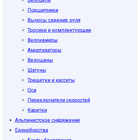
Велоцепи
Подшипники
Выносы сидения, руля
Тросики и комплектующие
Велокамеры
Амортизаторы
Велошины
Шатуны
Трещетки и кассеты
Оси
Переключатели скоростей
Каретки
Альпинистское снаряжение
Единоборcтва