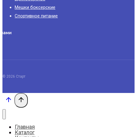
Мешки боксерские
Спортивное питание
 нами
© 2026 Старт
Главная
Каталог