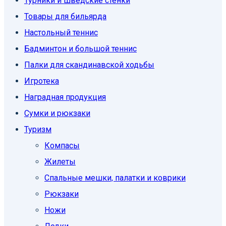
Турники и шведские стенки
Товары для бильярда
Настольный теннис
Бадминтон и большой теннис
Палки для скандинавской ходьбы
Игротека
Наградная продукция
Сумки и рюкзаки
Туризм
Компасы
Жилеты
Спальные мешки, палатки и коврики
Рюкзаки
Ножи