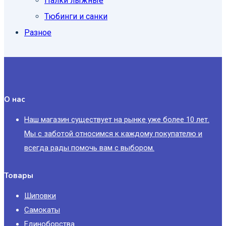
Палки лыжные
Тюбинги и санки
Разное
О нас
Наш магазин существует на рынке уже более 10 лет.
Мы с заботой относимся к каждому покупателю и
всегда рады помочь вам с выбором.
Товары
Шиповки
Самокаты
Единоборства