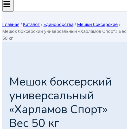
Главная
/
Каталог
/
Единоборcтва
/
Мешки боксерские
/
Мешок боксерский универсальный «Харламов Спорт» Вес
50 кг
Мешок боксерский
универсальный
«Харламов Спорт»
Вес 50 кг