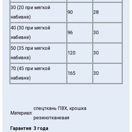
30 (20 при мягкой
90
28
набивке)
40 (30 при мягкой
96
30
набивке)
50 (35 при мягкой
120
30
набивке)
70 (45 при мягкой
165
30
набивке)
спецткань ПВХ, крошка
Материал:
резинотканевая
Гарантия
3 года