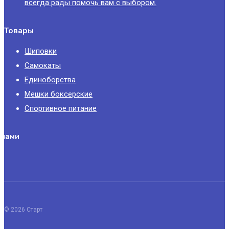
всегда рады помочь вам с выбором.
Товары
Шиповки
Самокаты
Единоборства
Мешки боксерские
Спортивное питание
 нами
© 2026 Старт