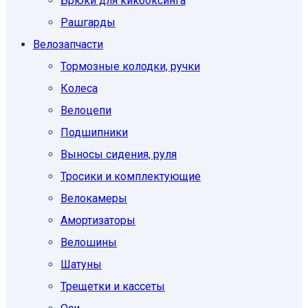
Брюки для кикбоксинга
Рашгарды
Велозапчасти
Тормозные колодки, ручки
Колеса
Велоцепи
Подшипники
Выносы сидения, руля
Тросики и комплектующие
Велокамеры
Амортизаторы
Велошины
Шатуны
Трещетки и кассеты