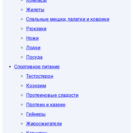
Компасы
Жилеты
Спальные мешки, палатки и коврики
Рюкзаки
Ножи
Лодки
Посуда
Спортивное питание
Тестостерон
Коэнзим
Протеиновые сладости
Протеин и казеин
Гейнеры
Жиросжигатели