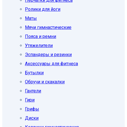
Перчатки для фитнеса
Ролики для йоги
Маты
Мячи гимнастические
Пояса и ремни
Утяжелители
Эспандеры и резинки
Аксессуары для фитнеса
Бутылки
Обручи и скакалки
Гантели
Гири
Грифы
Диски