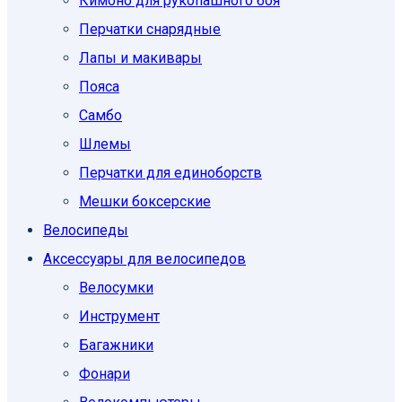
Кимоно для рукопашного боя
Перчатки снарядные
Лапы и макивары
Пояса
Самбо
Шлемы
Перчатки для единоборств
Мешки боксерские
Велосипеды
Аксессуары для велосипедов
Велосумки
Инструмент
Багажники
Фонари