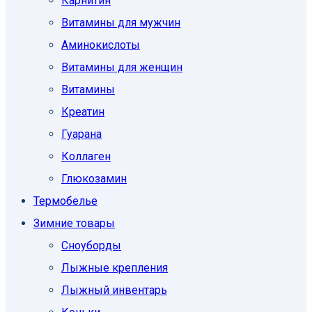
Карнитин
Витамины для мужчин
Аминокислоты
Витамины для женщин
Витамины
Креатин
Гуарана
Коллаген
Глюкозамин
Термобелье
Зимние товары
Сноуборды
Лыжные крепления
Лыжный инвентарь