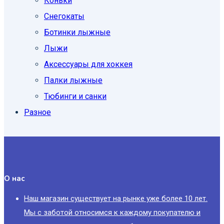
Коньки
Снегокаты
Ботинки лыжные
Лыжи
Аксессуары для хоккея
Палки лыжные
Тюбинги и санки
Разное
О нас
Наш магазин существует на рынке уже более 10 лет.
Мы с заботой относимся к каждому покупателю и