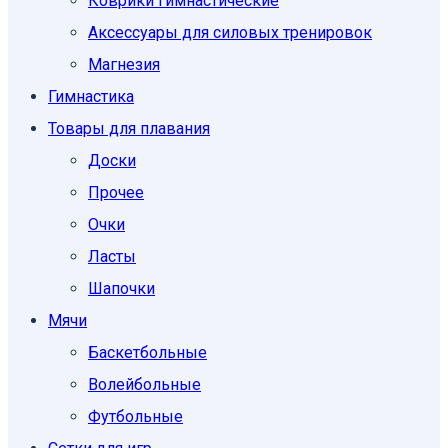
Коврики гимнастические
Аксессуары для силовых тренировок
Магнезия
Гимнастика
Товары для плавания
Доски
Прочее
Очки
Ласты
Шапочки
Мячи
Баскетбольные
Волейбольные
Футбольные