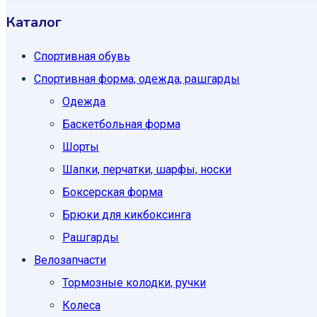
Каталог
Спортивная обувь
Спортивная форма, одежда, рашгарды
Одежда
Баскетбольная форма
Шорты
Шапки, перчатки, шарфы, носки
Боксерская форма
Брюки для кикбоксинга
Рашгарды
Велозапчасти
Тормозные колодки, ручки
Колеса