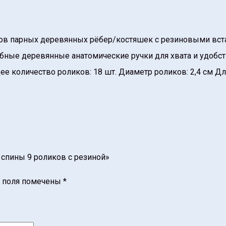
ядов парных деревянных рёбер/костяшек с резиновыми вс
бные деревянные анатомические ручки для хвата и удобст
ее количество роликов: 18 шт. Диаметр роликов: 2,4 см Д
 спины 9 роликов с резиной»
 поля помечены
*