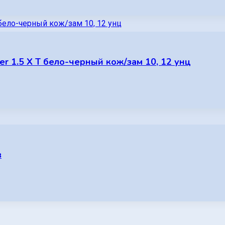
r 1.5 X T бело-черный кож/зам 10, 12 унц
в