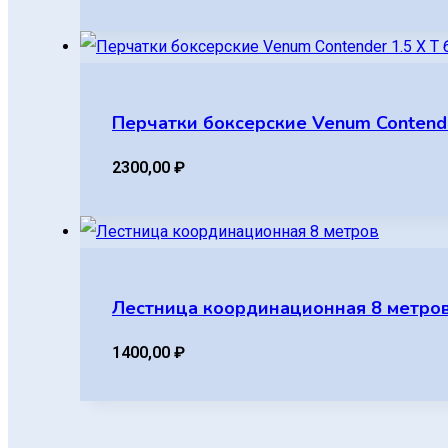
Перчатки боксерские Venum Contende
2300,00
₽
Лестница координационная 8 метро
1400,00
₽