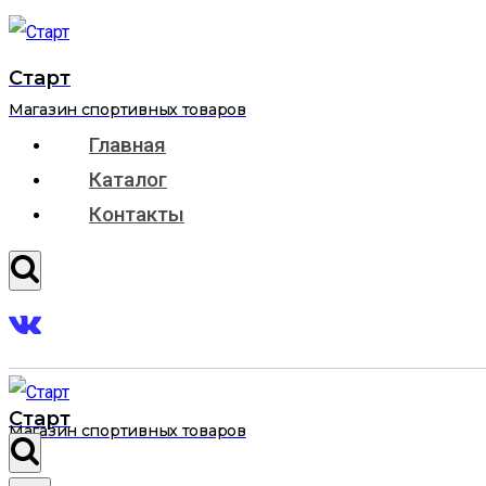
Перейти
к
Старт
содержимому
Магазин спортивных товаров
Главная
Каталог
Контакты
Старт
Магазин спортивных товаров