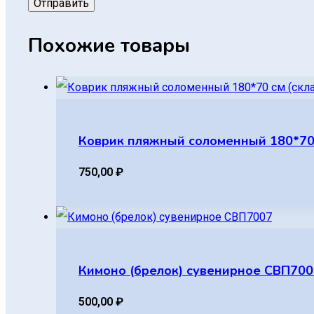
Похожие товары
Коврик пляжный соломенный 180*70 
750,00
₽
Кимоно (брелок) сувенирное СВП700
500,00
₽