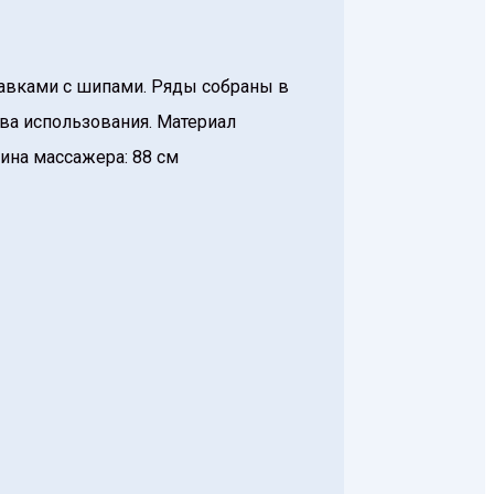
тавками с шипами. Ряды собраны в
ва использования. Материал
лина массажера: 88 см