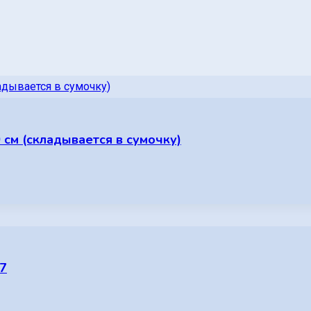
см (складывается в сумочку)
7