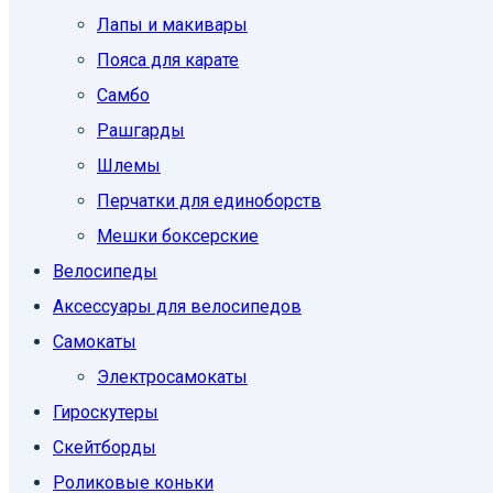
Лапы и макивары
Пояса для карате
Самбо
Рашгарды
Шлемы
Перчатки для единоборств
Мешки боксерские
Велосипеды
Аксессуары для велосипедов
Самокаты
Электросамокаты
Гироскутеры
Скейтборды
Роликовые коньки