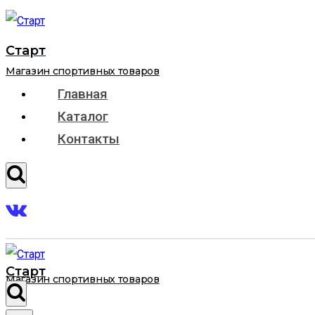
Перейти
к
Старт
содержанию
Магазин спортивных товаров
Главная
Каталог
Контакты
Старт
Магазин спортивных товаров