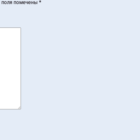
 поля помечены
*