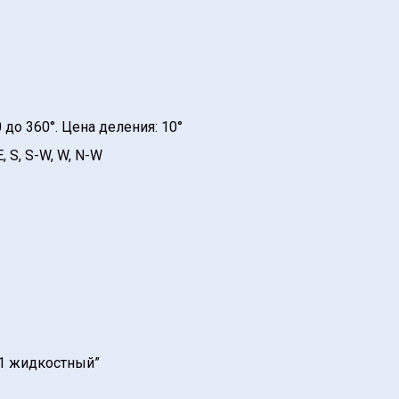
 до 360°. Цена деления: 10°
, S, S-W, W, N-W
-1 жидкостный”