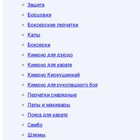
Защита
Борцовки
Боксерские перчатки
Капы
Боксерки
Кимоно для дзюдо
Кимоно для карате
Кимоно Киокушинкай
Кимоно для рукопашного боя
Перчатки снарядные
Лапы и макивары
Пояса для карате
Самбо
Шлемы