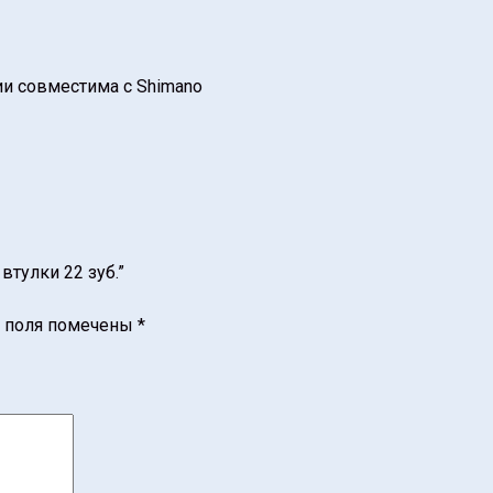
ии совместима с Shimano
втулки 22 зуб.”
 поля помечены
*