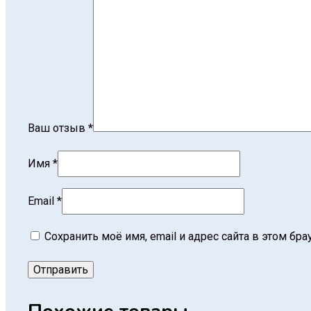
Ваш отзыв
*
Имя
*
Email
*
Сохранить моё имя, email и адрес сайта в этом б