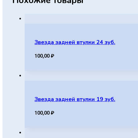
Похожие товары
Звезда задней втулки 24 зуб.
100,00
₽
Звезда задней втулки 19 зуб.
100,00
₽