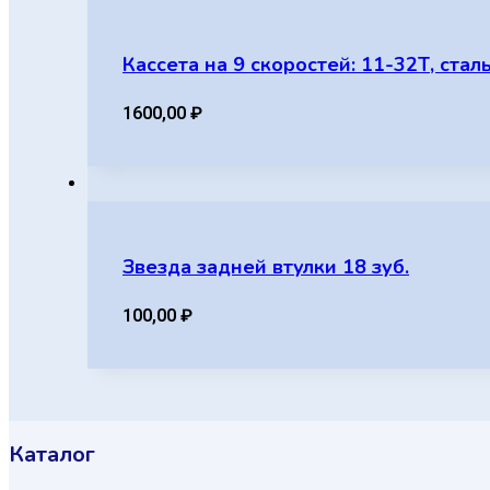
Кассета на 9 скоростей: 11-32Т, стал
1600,00
₽
Звезда задней втулки 18 зуб.
100,00
₽
Каталог