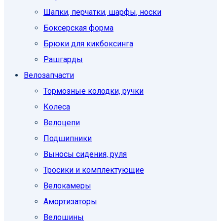
Шапки, перчатки, шарфы, носки
Боксерская форма
Брюки для кикбоксинга
Рашгарды
Велозапчасти
Тормозные колодки, ручки
Колеса
Велоцепи
Подшипники
Выносы сидения, руля
Тросики и комплектующие
Велокамеры
Амортизаторы
Велошины