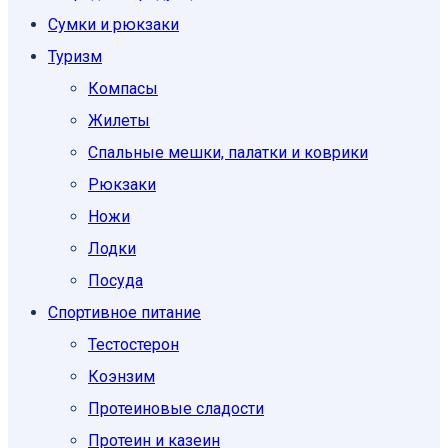
Сумки и рюкзаки
Туризм
Компасы
Жилеты
Спальные мешки, палатки и коврики
Рюкзаки
Ножи
Лодки
Посуда
Спортивное питание
Тестостерон
Коэнзим
Протеиновые сладости
Протеин и казеин