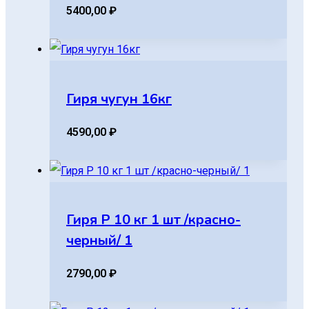
5400,00
₽
Гиря чугун 16кг
4590,00
₽
Гиря Р 10 кг 1 шт /красно-
черный/ 1
2790,00
₽