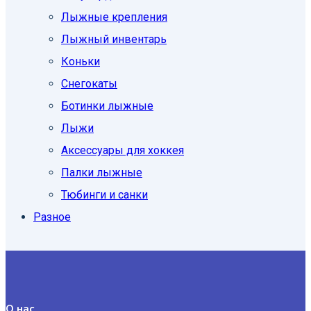
Лыжные крепления
Лыжный инвентарь
Коньки
Снегокаты
Ботинки лыжные
Лыжи
Аксессуары для хоккея
Палки лыжные
Тюбинги и санки
Разное
О нас