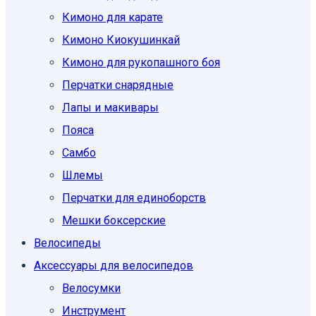
Кимоно для карате
Кимоно Киокушинкай
Кимоно для рукопашного боя
Перчатки снарядные
Лапы и макивары
Пояса
Самбо
Шлемы
Перчатки для единоборств
Мешки боксерские
Велосипеды
Аксессуары для велосипедов
Велосумки
Инструмент