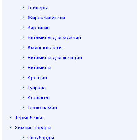
Гейнеры
Жиросжигатели
Карнитин
Витамины для мужчин
Аминокислоты
Витамины для женщин
Витамины
Креатин
Гуарана
Коллаген
Глюкозамин
Термобелье
Зимние товары
Сноуборды