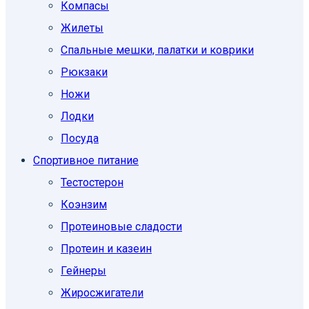
Компасы
Жилеты
Спальные мешки, палатки и коврики
Рюкзаки
Ножи
Лодки
Посуда
Спортивное питание
Тестостерон
Коэнзим
Протеиновые сладости
Протеин и казеин
Гейнеры
Жиросжигатели