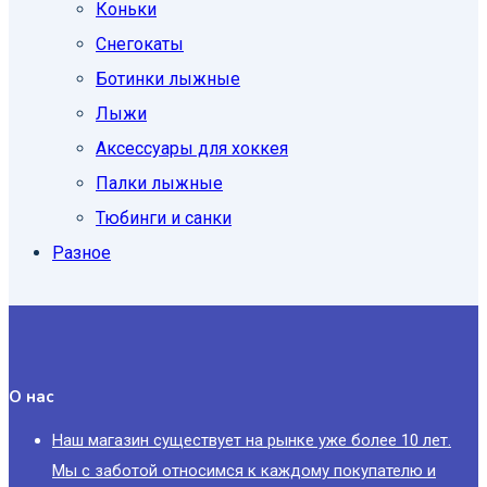
Коньки
Снегокаты
Ботинки лыжные
Лыжи
Аксессуары для хоккея
Палки лыжные
Тюбинги и санки
Разное
О нас
Наш магазин существует на рынке уже более 10 лет.
Мы с заботой относимся к каждому покупателю и