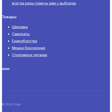
всегда рады помочь вам с выбором.
Товары
Шиповки
Самокаты
Единоборства
Мешки боксерские
Спортивное питание
 нами
© 2026 Старт