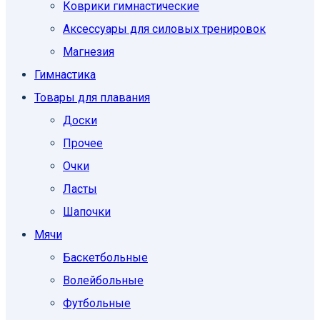
Коврики гимнастические
Аксессуары для силовых тренировок
Магнезия
Гимнастика
Товары для плавания
Доски
Прочее
Очки
Ласты
Шапочки
Мячи
Баскетбольные
Волейбольные
Футбольные