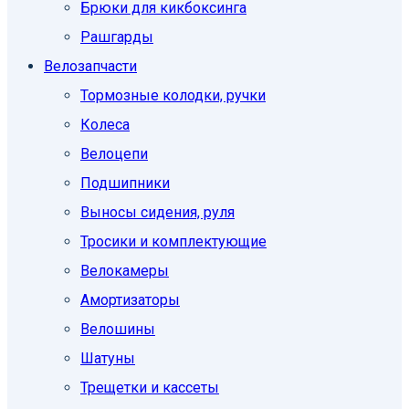
Брюки для кикбоксинга
Рашгарды
Велозапчасти
Тормозные колодки, ручки
Колеса
Велоцепи
Подшипники
Выносы сидения, руля
Тросики и комплектующие
Велокамеры
Амортизаторы
Велошины
Шатуны
Трещетки и кассеты