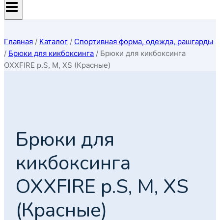
Главная
/
Каталог
/
Спортивная форма, одежда, рашгарды
/
Брюки для кикбоксинга
/
Брюки для кикбоксинга
OXXFIRE р.S, M, XS (Красные)
Брюки для
кикбоксинга
OXXFIRE р.S, M, XS
(Красные)