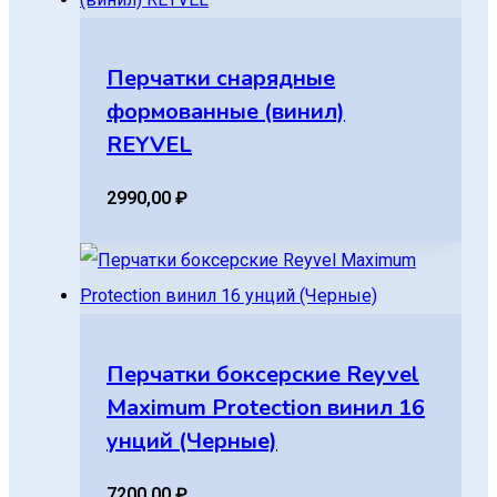
Перчатки снарядные
формованные (винил)
REYVEL
2990,00
₽
Перчатки боксерские Reyvel
Maximum Protection винил 16
унций (Черные)
7200,00
₽