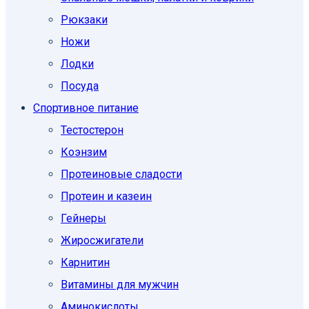
Рюкзаки
Ножи
Лодки
Посуда
Спортивное питание
Тестостерон
Коэнзим
Протеиновые сладости
Протеин и казеин
Гейнеры
Жиросжигатели
Карнитин
Витамины для мужчин
Аминокислоты