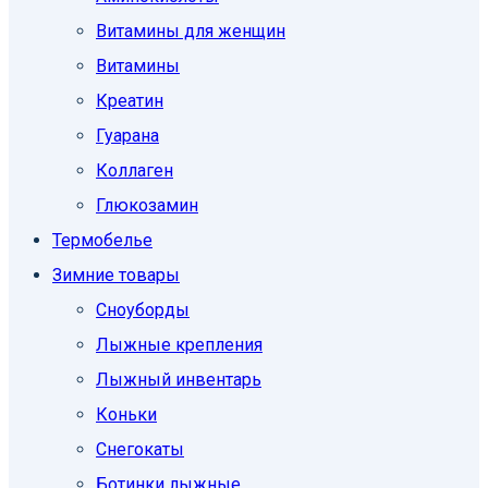
Витамины для женщин
Витамины
Креатин
Гуарана
Коллаген
Глюкозамин
Термобелье
Зимние товары
Сноуборды
Лыжные крепления
Лыжный инвентарь
Коньки
Снегокаты
Ботинки лыжные