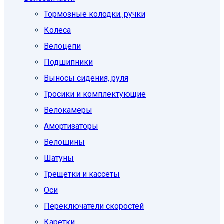
Тормозные колодки, ручки
Колеса
Велоцепи
Подшипники
Выносы сидения, руля
Тросики и комплектующие
Велокамеры
Амортизаторы
Велошины
Шатуны
Трещетки и кассеты
Оси
Переключатели скоростей
Каретки