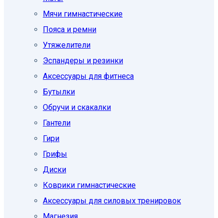
Мячи гимнастические
Пояса и ремни
Утяжелители
Эспандеры и резинки
Аксессуары для фитнеса
Бутылки
Обручи и скакалки
Гантели
Гири
Грифы
Диски
Коврики гимнастические
Аксессуары для силовых тренировок
Магнезия