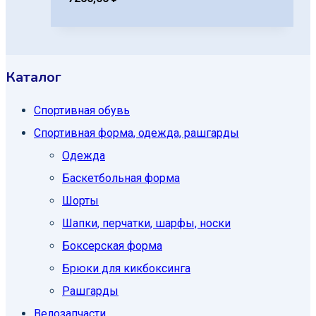
Каталог
Спортивная обувь
Спортивная форма, одежда, рашгарды
Одежда
Баскетбольная форма
Шорты
Шапки, перчатки, шарфы, носки
Боксерская форма
Брюки для кикбоксинга
Рашгарды
Велозапчасти