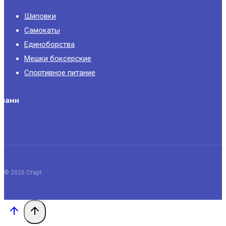
Шиповки
Самокаты
Единоборства
Мешки боксерские
Спортивное питание
 нами
© 2026 Старт