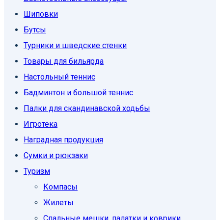
Шиповки
Бутсы
Турники и шведские стенки
Товары для бильярда
Настольный теннис
Бадминтон и большой теннис
Палки для скандинавской ходьбы
Игротека
Наградная продукция
Сумки и рюкзаки
Туризм
Компасы
Жилеты
Спальные мешки, палатки и коврики