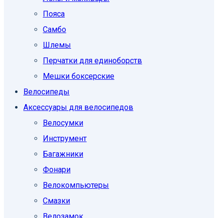
Пояса
Самбо
Шлемы
Перчатки для единоборств
Мешки боксерские
Велосипеды
Аксессуары для велосипедов
Велосумки
Инструмент
Багажники
Фонари
Велокомпьютеры
Смазки
Велозамок