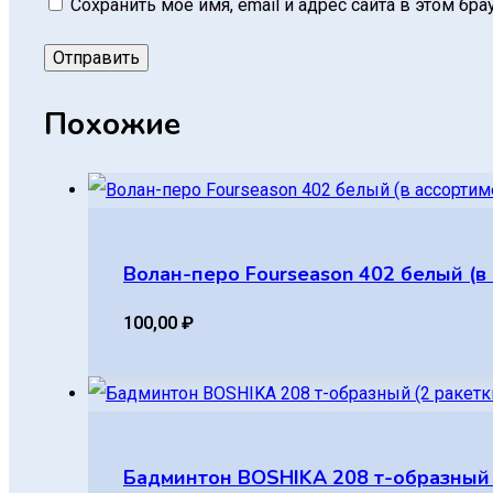
Сохранить моё имя, email и адрес сайта в этом б
Похожие
Волан-перо Fourseason 402 белый (в
100,00
₽
Бадминтон BOSHIKA 208 т-образный (