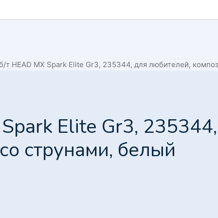
б/т HEAD MX Spark Elite Gr3, 235344, для любителей, компо
park Elite Gr3, 235344,
со струнами, белый