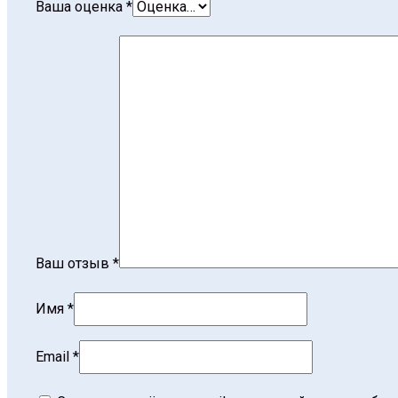
Ваша оценка
*
Ваш отзыв
*
Имя
*
Email
*