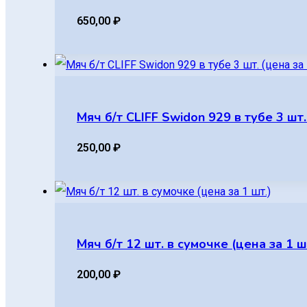
650,00
₽
Мяч б/т CLIFF Swidon 929 в тубе 3 шт.
250,00
₽
Мяч б/т 12 шт. в сумочке (цена за 1 ш
200,00
₽