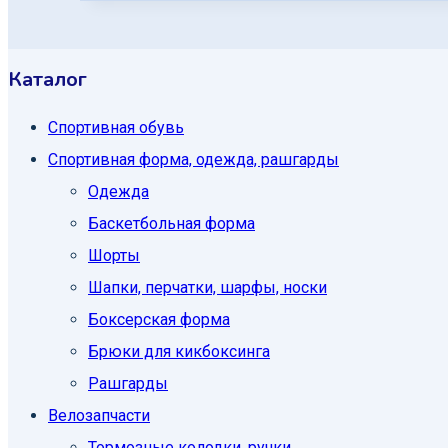
Каталог
Спортивная обувь
Спортивная форма, одежда, рашгарды
Одежда
Баскетбольная форма
Шорты
Шапки, перчатки, шарфы, носки
Боксерская форма
Брюки для кикбоксинга
Рашгарды
Велозапчасти
Тормозные колодки, ручки