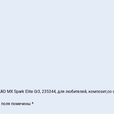
AD MX Spark Elite Gr3, 235344, для любителей, композит,со
 поля помечены
*