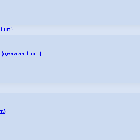
 (цена за 1 шт.)
т.)