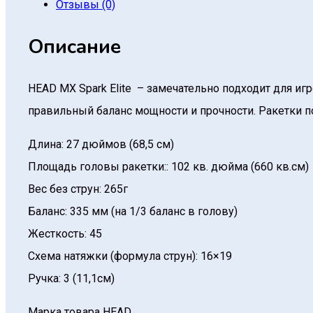
Отзывы (0)
Описание
HEAD MX Spark Elite – замечательно подходит для 
правильный баланс мощности и прочности. Ракетки по
Длина: 27 дюймов (68,5 см)
Площадь головы ракетки:: 102 кв. дюйма (660 кв.см)
Вес без струн: 265г
Баланс: 335 мм (на 1/3 баланс в голову)
Жесткость: 45
Схема натяжки (формула струн): 16×19
Ручка: 3 (11,1см)
Марка товара
HEAD