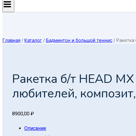
Главная
/
Каталог
/
Бадминтон и большой теннис
/
Ракетка 
Ракетка б/т HEAD MX S
любителей, композит,
8900,00
₽
Описание