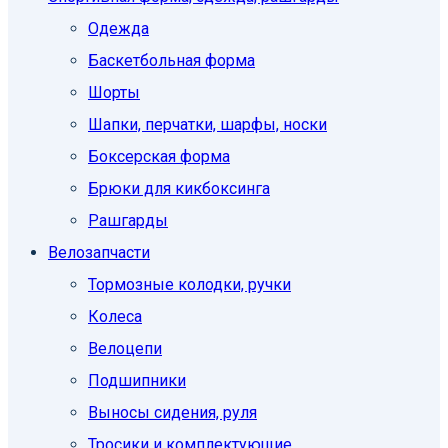
Одежда
Баскетбольная форма
Шорты
Шапки, перчатки, шарфы, носки
Боксерская форма
Брюки для кикбоксинга
Рашгарды
Велозапчасти
Тормозные колодки, ручки
Колеса
Велоцепи
Подшипники
Выносы сидения, руля
Тросики и комплектующие