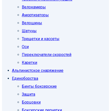
Велокамеры
Амортизаторы
Велошины
Шатуны
Трещетки и кассеты
Оси
Переключатели скоростей
Каретки
Альпинистское снаряжение
Единоборcтва
Бинты боксерские
Защита
Борцовки
Боксерские перчатки