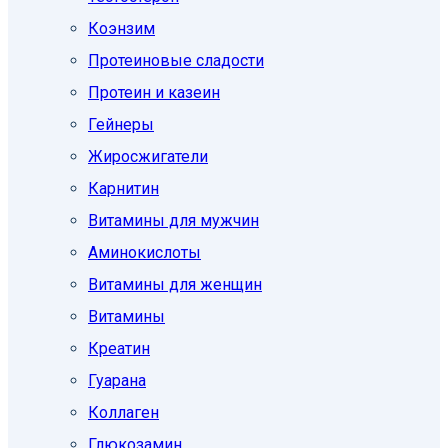
Коэнзим
Протеиновые сладости
Протеин и казеин
Гейнеры
Жиросжигатели
Карнитин
Витамины для мужчин
Аминокислоты
Витамины для женщин
Витамины
Креатин
Гуарана
Коллаген
Глюкозамин