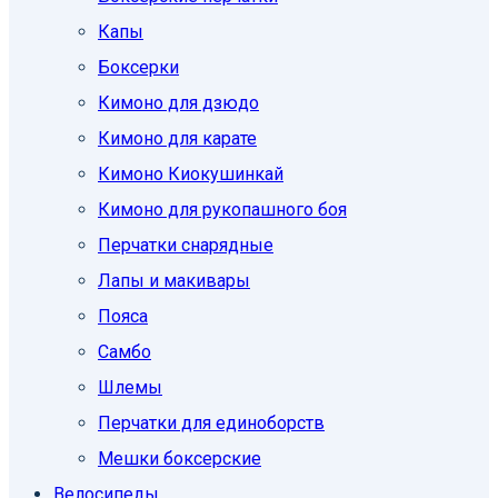
Капы
Боксерки
Кимоно для дзюдо
Кимоно для карате
Кимоно Киокушинкай
Кимоно для рукопашного боя
Перчатки снарядные
Лапы и макивары
Пояса
Самбо
Шлемы
Перчатки для единоборств
Мешки боксерские
Велосипеды