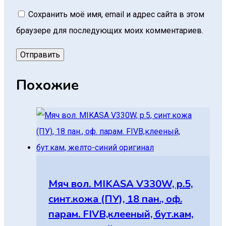
Сохранить моё имя, email и адрес сайта в этом
браузере для последующих моих комментариев.
Похожие
Мяч вол. MIKASA V330W, р.5,
синт.кожа (ПУ), 18 пан., оф.
парам. FIVB,клееный, бут.кам,