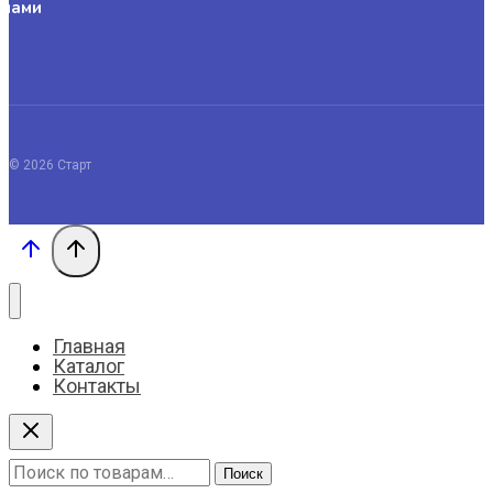
 нами
© 2026 Старт
Главная
Каталог
Контакты
Искать:
Поиск