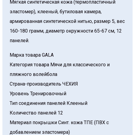
Мягкая синтетическая кожа (термопластичный
эластомер), клееный, бутиловая камера,
армированная синтетической нитью, размер 5, вес
160-180 грамм, диаметр окружности 65-67 см, 12
панелей.
Марка товара
GALA
Категория товара
Мячи для классического и
пляжного волейбола
Страна-производитель
ЧЕХИЯ
Уровень
Тренировочный
Тип соединения панелей
Клееный
Количество панелей
12
Материал покрышки
Синт. кожа TПE (ПВХ с
добавлением эластомера)