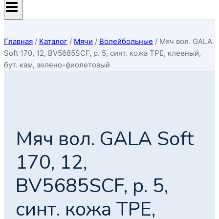
Главная
/
Каталог
/
Мячи
/
Волейбольные
/
Мяч вол. GALA
Soft 170, 12, BV5685SCF, р. 5, синт. кожа TPE, клееный,
бут. кам, зелено-фиолетовый
Мяч вол. GALA Soft
170, 12,
BV5685SCF, р. 5,
синт. кожа TPE,