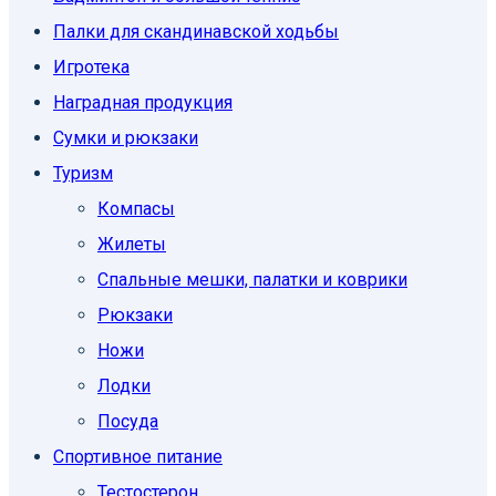
Палки для скандинавской ходьбы
Игротека
Наградная продукция
Сумки и рюкзаки
Туризм
Компасы
Жилеты
Спальные мешки, палатки и коврики
Рюкзаки
Ножи
Лодки
Посуда
Спортивное питание
Тестостерон