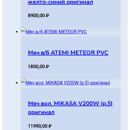
желто-синий оригинал
8900,00
₽
Мяч в/б ATEMI METEOR PVC
1800,00
₽
Мяч вол. MIKASA V200W (р.5)
оригинал
11990,00
₽