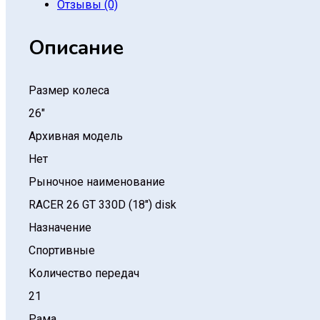
Отзывы (0)
Описание
Размер колеса
26″
Архивная модель
Нет
Рыночное наименование
RACER 26 GT 330D (18″) disk
Назначение
Спортивные
Количество передач
21
Рама