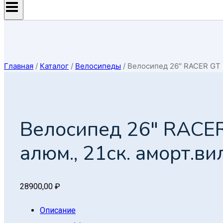
Главная
/
Каталог
/
Велосипеды
/
Велосипед 26″ RACER GT 3
Велосипед 26″ RACER
алюм., 21ск. аморт.ви
28900,00
₽
Описание