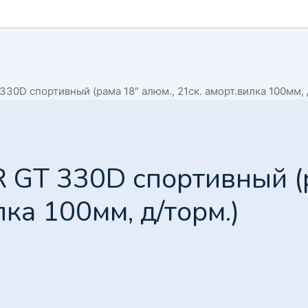
30D спортивный (рама 18″ алюм., 21ск. аморт.вилка 100мм, 
 GT 330D спортивный (
лка 100мм, д/торм.)