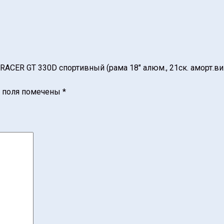
RACER GT 330D спортивный (рама 18″ алюм., 21ск. аморт.ви
 поля помечены
*