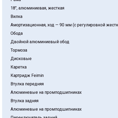
18″, алюминиевая, жесткая
Вилка
Амортизационная, ход — 90 мм (с регулировкой жест
Обода
Двойной алюминиевый обод
Тормоза
Дисковые
Каретка
Картридж Feimin
Втулка передняя
Алюминевые на промподшипниках
Втулка задняя
Алюминевые на промподшипниках
Переключатель задний