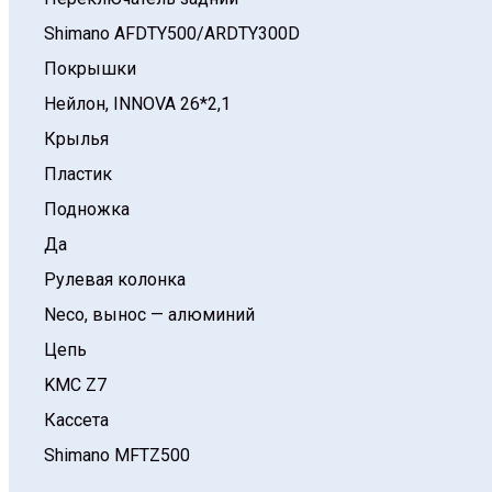
Shimano AFDTY500/ARDTY300D
Покрышки
Нейлон, INNOVA 26*2,1
Крылья
Пластик
Подножка
Да
Рулевая колонка
Neco, вынос — алюминий
Цепь
KMC Z7
Кассета
Shimano MFTZ500