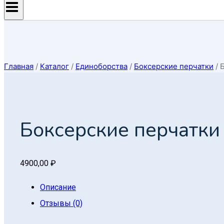
Главная
/
Каталог
/
Единоборcтва
/
Боксерские перчатки
/
Б
Боксерские перчатки 
4900,00
₽
Описание
Отзывы (0)