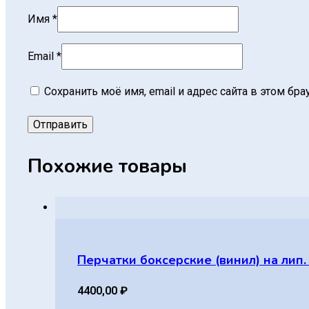
Имя
*
Email
*
Сохранить моё имя, email и адрес сайта в этом б
Похожие товары
Перчатки боксерские (винил) на лип.
4400,00
₽