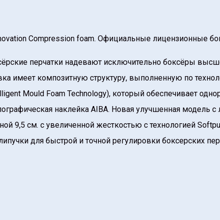
ovation Compression foam. Официальные лицензионные бок
оксёрские перчатки надевают исключительно боксёры высш
ка имеет композитную структуру, выполненную по техноло
ligent Mould Foam Technology), который обеспечивает одн
лографическая наклейка AIBA. Новая улучшенная модель с 
ой 9,5 см. с увеличенной жесткостью с технологией Softpu
липучки для быстрой и точной регулировки боксерских пер