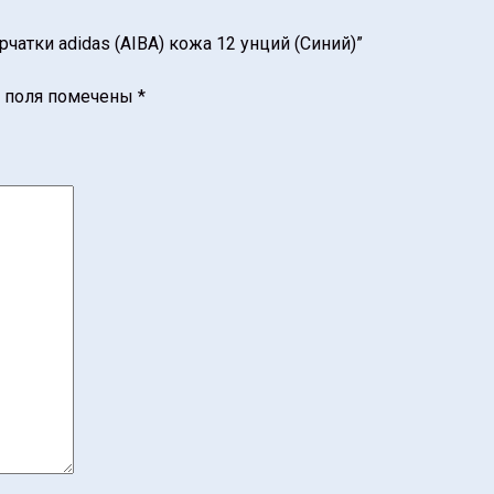
чатки adidas (AIBA) кожа 12 унций (Синий)”
 поля помечены
*