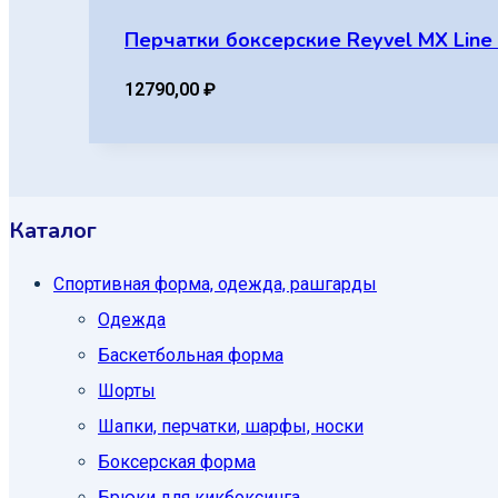
Перчатки боксерские Reyvel MX Line
12790,00
₽
Каталог
Спортивная форма, одежда, рашгарды
Одежда
Баскетбольная форма
Шорты
Шапки, перчатки, шарфы, носки
Боксерская форма
Брюки для кикбоксинга