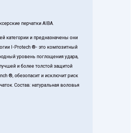
серские перчатки АIBA.
ей категории и предназначены они
гии I-Protech ®- это композитный
ородный уровень поглощения удара,
лучшей и более толстой защитой
nch ®, обезопасит и исключит риск
чаток. Состав: натуральная воловья