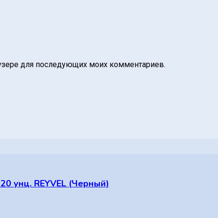
раузере для последующих моих комментариев.
 20 унц. REYVEL (Черный)