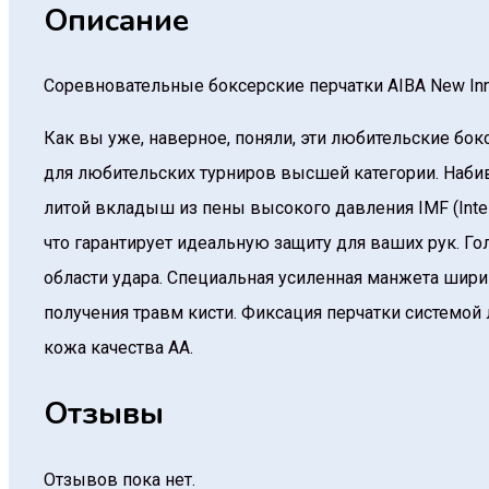
Описание
Соревновательные боксерские перчатки AIBA New Inn
Как вы уже, наверное, поняли, эти любительские б
для любительских турниров высшей категории. Набив
литой вкладыш из пены высокого давления IMF (Intel
что гарантирует идеальную защиту для ваших рук. Го
области удара. Специальная усиленная манжета ширин
получения травм кисти. Фиксация перчатки системой 
кожа качества АА.
Отзывы
Отзывов пока нет.