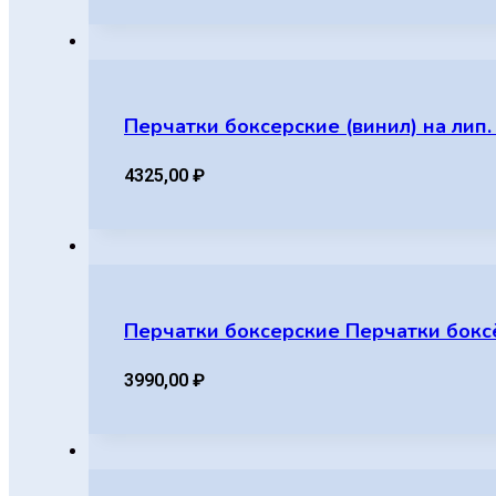
Перчатки боксерские (винил) на лип.
4325,00
₽
Перчатки боксерские Перчатки боксёр
3990,00
₽