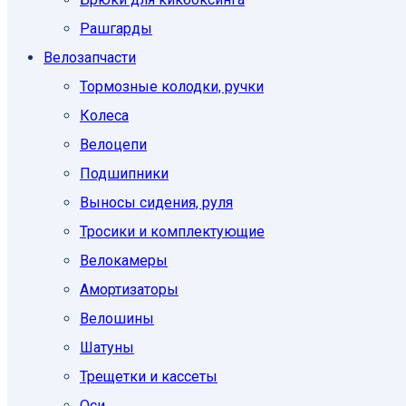
Рашгарды
Велозапчасти
Тормозные колодки, ручки
Колеса
Велоцепи
Подшипники
Выносы сидения, руля
Тросики и комплектующие
Велокамеры
Амортизаторы
Велошины
Шатуны
Трещетки и кассеты
Оси