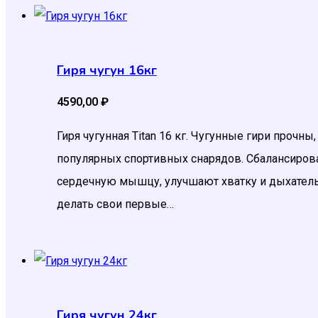
Гиря чугун 16кг
4590,00
₽
Гиря чугунная Titan 16 кг. Чугунные гири прочн
популярных спортивных снарядов. Сбалансирова
сердечную мышцу, улучшают хватку и дыхатель
делать свои первые…
Гиря чугун 24кг