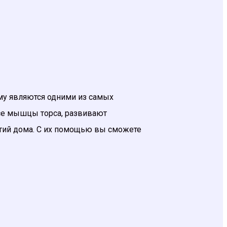
ому являются одними из самых
все мышцы торса, развивают
тий дома. С их помощью вы сможете