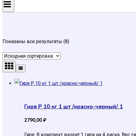
Показаны все результаты (8)
Гиря Р 10 кг 1 шт /красно-черный/ 1
2790,00
₽
Гиря. В комплект входит:1 гиря на 4 диска. Вес 