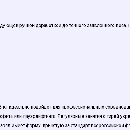
оследующей ручной доработкой до точного заявленного вес
 8 кг идеально подойдет для профессиональных соревнов
ссфита или пауэрлифтинга. Регулярные занятия с гирей у
аряд имеет форму, принятую за стандарт всероссийской ф