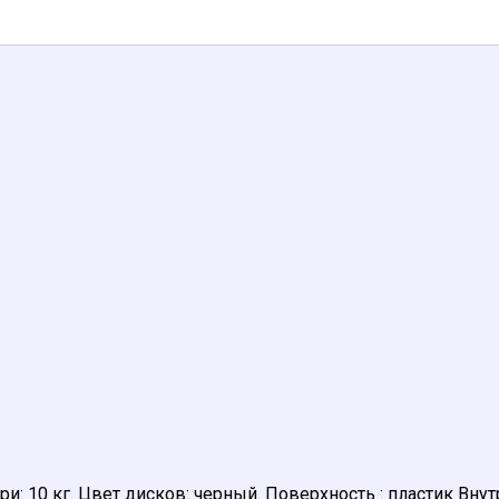
гири: 10 кг. Цвет дисков: черный. Поверхность : пластик В