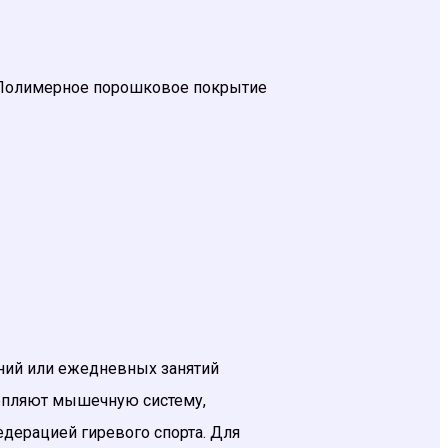
а. Полимерное порошковое покрытие
аний или ежедневных занятий
крепляют мышечную систему,
едерацией гиревого спорта. Для