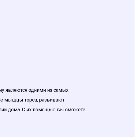
ому являются одними из самых
все мышцы торса, развивают
тий дома. С их помощью вы сможете