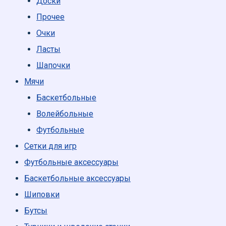
Доски
Прочее
Очки
Ласты
Шапочки
Мячи
Баскетбольные
Волейбольные
Футбольные
Сетки для игр
Футбольные аксессуары
Баскетбольные аксессуары
Шиповки
Бутсы