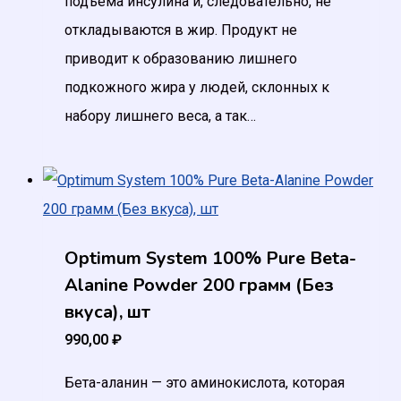
подъема инсулина и, следовательно, не
откладываются в жир. Продукт не
приводит к образованию лишнего
подкожного жира у людей, склонных к
набору лишнего веса, а так…
Optimum System 100% Pure Beta-
Alanine Powder 200 грамм (Без
вкуса), шт
990,00
₽
Бета-аланин — это аминокислота, которая