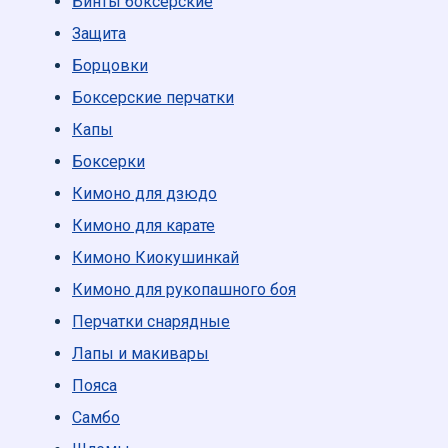
Бинты боксерские
Защита
Борцовки
Боксерские перчатки
Капы
Боксерки
Кимоно для дзюдо
Кимоно для карате
Кимоно Киокушинкай
Кимоно для рукопашного боя
Перчатки снарядные
Лапы и макивары
Пояса
Самбо