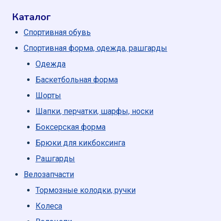
Каталог
Спортивная обувь
Спортивная форма, одежда, рашгарды
Одежда
Баскетбольная форма
Шорты
Шапки, перчатки, шарфы, носки
Боксерская форма
Брюки для кикбоксинга
Рашгарды
Велозапчасти
Тормозные колодки, ручки
Колеса