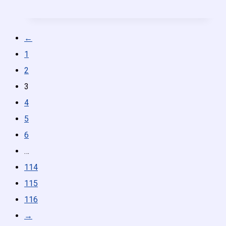
←
1
2
3
4
5
6
…
114
115
116
→