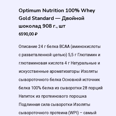
Optimum Nutrition 100% Whey
Gold Standard — Двойной
шоколад 908 г., шт
6590,00
₽
Описание 24 г белка BCAA (аминокислоты
с разветвленной цепью) 5,5 г Глютамин и
глютаминовая кислота 4 г Натуральные и
искусственные ароматизаторы Изоляты
сывороточного белка Основной источник
белка 100% белка из сыворотки 28 порций
Напиток из протеинового порошка
Подлинная сила сыворотки Изоляты
сывороточного протеина (WPI) – самый