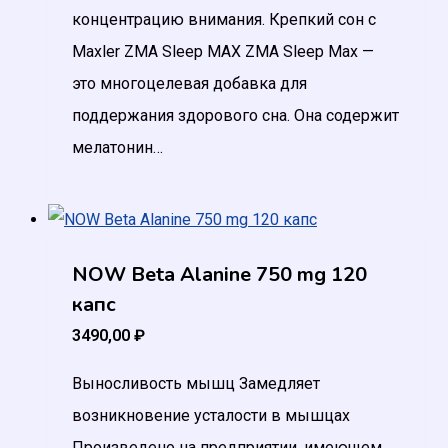
концентрацию внимания. Крепкий сон с
Maxler ZMA Sleep MAX ZMA Sleep Max —
это многоцелевая добавка для
поддержания здорового сна. Она содержит
мелатонин…
NOW Beta Alanine 750 mg 120
капс
3490,00
₽
Выносливость мышц Замедляет
возникновение усталости в мышцах
Произведено на предприятии, имеющем