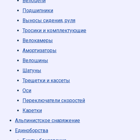
Велоцепи
Подшипники
Выносы сидения, руля
Тросики и комплектующие
Велокамеры
Амортизаторы
Велошины
Шатуны
Трещетки и кассеты
Оси
Переключатели скоростей
Каретки
Альпинистское снаряжение
Единоборcтва