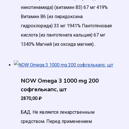
никотинамида) (витамин B3) 67 мг 419%
Витамин B6 (из пиридоксина
гидрохлорида) 33 мг 1941% Пантотеновая
кислота (из пантотената кальция) 67 мг
1340% Магний (из оксида магния)…
NOW Omega 3 1000 mg 200
софгелькапс, шт
2870,00
₽
БАД. Не является лекарственным
средством. Перед применением